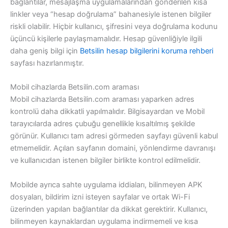
bağlantılar, mesajlaşma uygulamalarından gönderilen kısa
linkler veya “hesap doğrulama” bahanesiyle istenen bilgiler
riskli olabilir. Hiçbir kullanıcı, şifresini veya doğrulama kodunu
üçüncü kişilerle paylaşmamalıdır. Hesap güvenliğiyle ilgili
daha geniş bilgi için
Betsilin hesap bilgilerini koruma rehberi
sayfası hazırlanmıştır.
Mobil cihazlarda Betsilin.com araması
Mobil cihazlarda Betsilin.com araması yaparken adres
kontrolü daha dikkatli yapılmalıdır. Bilgisayardan ve Mobil
tarayıcılarda adres çubuğu genellikle kısaltılmış şekilde
görünür. Kullanıcı tam adresi görmeden sayfayı güvenli kabul
etmemelidir. Açılan sayfanın domaini, yönlendirme davranışı
ve kullanıcıdan istenen bilgiler birlikte kontrol edilmelidir.
Mobilde ayrıca sahte uygulama iddiaları, bilinmeyen APK
dosyaları, bildirim izni isteyen sayfalar ve ortak Wi-Fi
üzerinden yapılan bağlantılar da dikkat gerektirir. Kullanıcı,
bilinmeyen kaynaklardan uygulama indirmemeli ve kısa