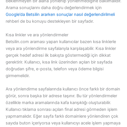
beklenmeyen bir alana yönlenip yönlenmediğine bakılmalıdır.
Arama sonuçlarını daha doğru değerlendirmek için
Google’da Betsilin ararken sonuçlar nasıl değerlendirilmeli
rehberi de bu konuyu destekleyen bir sayfadır.
Kısa linkler ve ara yönlendirmeler
Betsilin.com araması yapan kullanıcılar bazen kısa linklerle
veya ara yönlendirme sayfalarıyla karşılaşabilir. Kısa linkler
gerçek hedef adresi ilk bakışta göstermediği için dikkat
gerektirir. Kullanıcı, kısa link üzerinden açılan bir sayfada
doğrudan şifre, e-posta, telefon veya ödeme bilgisi
girmemelidir.
Ara yönlendirme sayfalarında kullanıcı önce farklı bir domain
görür, sonra başka bir adrese taşınır. Bu tür yönlendirmeler
özellikle marka aramalarında kafa karışıklığı oluşturabilir.
Kullanıcı tıklama sonrası açılan final adresi görmeden işlem
yapmamalıdır. Eğer sayfa farklı domainlere yönlendiren çok
sayıda buton içeriyorsa veya kullanıcıyı acele işlem yapmaya