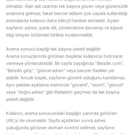
olmalıdır. Alan adı uzantısı tek başına güven veya güvensizlik
anlamına gelmez; fakat benzer adların çok sayıda kullanıldığı
aramalarda kullanıcı daha bilinçli hareket etmelidir. Açılan
sayfanın adresi, içerik dili, yönlendirme davranışı ve kişisel
bilgi isteyen bölümleri birlikte incelenmelidir.
Arama sonucu başlığı tek başına yeterli değildir
Arama sonuçlarında görünen başlıklar kullanıcıyı hızlı karar
vermeye yönlendirebilir. Bir sayfa başlığında “Betsilin.com”,
“Betsilin giriş”, “güncel adres” veya benzer ifadeler yer
alabilir. Ancak başlık, sayfanın güvenli olduğunu kanıtlamaz.
Aynı şekilde açıklama metninde “güvenli”, “resmi”, “güncel”
veya “doğru adres” gibi ifadelerin geçmesi de tek başına
yeterli değildir.
Kullanıcı, arama sonucundaki başlığın yanında görünen
URL’yi de okumalıdır. Sayfa açıldıktan sonra adres
çubuğunda görünen domain kontrol edilmeli, sayfanın