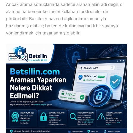
Ancak arama sonuçlarında sadece aranan alan adı değil, o
alan adına benzer kelimeler kullanan farklı siteler de
görünebilir. Bu siteler bazen bilgilendirme amacıyla
hazırlanmış olabilir; bazen de kullanıcıyı farklı bir sayfaya
yönlendirmek için tasarlanmış olabilir.