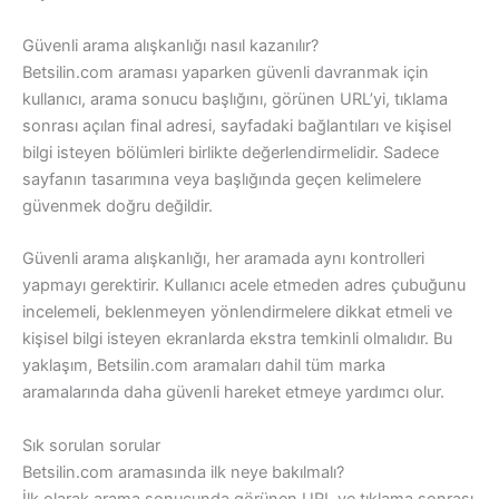
Güvenli arama alışkanlığı nasıl kazanılır?
Betsilin.com araması yaparken güvenli davranmak için
kullanıcı, arama sonucu başlığını, görünen URL’yi, tıklama
sonrası açılan final adresi, sayfadaki bağlantıları ve kişisel
bilgi isteyen bölümleri birlikte değerlendirmelidir. Sadece
sayfanın tasarımına veya başlığında geçen kelimelere
güvenmek doğru değildir.
Güvenli arama alışkanlığı, her aramada aynı kontrolleri
yapmayı gerektirir. Kullanıcı acele etmeden adres çubuğunu
incelemeli, beklenmeyen yönlendirmelere dikkat etmeli ve
kişisel bilgi isteyen ekranlarda ekstra temkinli olmalıdır. Bu
yaklaşım, Betsilin.com aramaları dahil tüm marka
aramalarında daha güvenli hareket etmeye yardımcı olur.
Sık sorulan sorular
Betsilin.com aramasında ilk neye bakılmalı?
İlk olarak arama sonucunda görünen URL ve tıklama sonrası