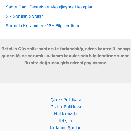
Sahte Canlı Destek ve Mesajlaşma Hesapları
Sık Sorulan Sorular
Sorumlu Kullanım ve 18+ Bilgilendirme
Betsilin Güvenlik; sahte site farkındalığı, adres kontrolü, hesap
güvenliği ve sorumlu kullanım konularında bilgilendirme sunar.
Bu site doğrudan giriş adresi paylaşmaz.
Çerez Politikası
Gizlilik Politikası
Hakkımızda
iletişim
Kullanım Şartları