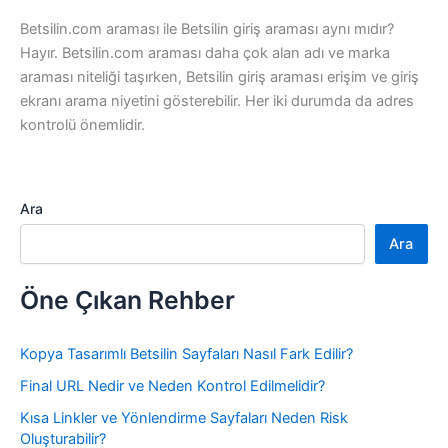
Betsilin.com araması ile Betsilin giriş araması aynı mıdır?
Hayır. Betsilin.com araması daha çok alan adı ve marka
araması niteliği taşırken, Betsilin giriş araması erişim ve giriş
ekranı arama niyetini gösterebilir. Her iki durumda da adres
kontrolü önemlidir.
Ara
Ara
Öne Çıkan Rehber
Kopya Tasarımlı Betsilin Sayfaları Nasıl Fark Edilir?
Final URL Nedir ve Neden Kontrol Edilmelidir?
Kısa Linkler ve Yönlendirme Sayfaları Neden Risk
Oluşturabilir?