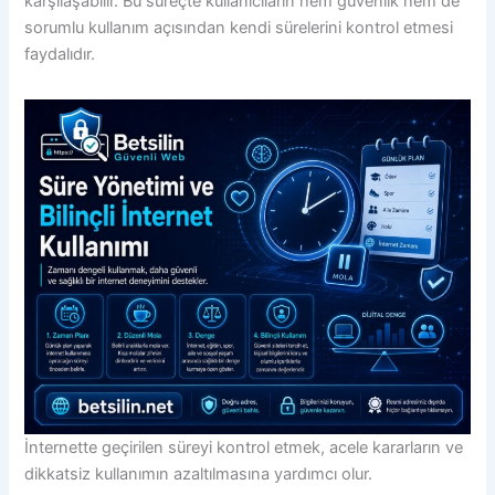
karşılaşabilir. Bu süreçte kullanıcıların hem güvenlik hem de
sorumlu kullanım açısından kendi sürelerini kontrol etmesi
faydalıdır.
İnternette geçirilen süreyi kontrol etmek, acele kararların ve
dikkatsiz kullanımın azaltılmasına yardımcı olur.