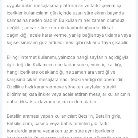
uygulamalar, mesajlaşma platformları ve farklı çevrim içi
içerikler kullanıcıların gün içinde uzun süre ekran başında
kalmasına neden olabilir. Bu kullanım her zaman olumsuz
değildir; ancak süre kontrolü kaybolduğunda dikkat
dağınıklığı, acele karar verme, yanlış bağlantıya tıklama veya
kişisel sınırların göz ardı edilmesi gibi riskler ortaya çıkabilir.
Bilinçli internet kullanımı, yalnızca hangi sayfanın açıldığıyla
ilgili değildir. Kullanıcının ne kadar süre çevrim içi kaldığı,
hangi içeriklere odaklandığı, ne zaman ara verdiği ve
karşısına çıkan mesajlara nasıl tepki verdiği de önemlidir.
Özellikle hızlı karar vermeye yönelten sayfalar, sürekli
bildirimler, kısa linkler veya acele ettiren mesajlar kullanıcının
daha dikkatsiz davranmasına neden olabilir.
Betsilin araması yapan kullanıcılar; Betsilin, Betsilin giriş,
Betsilin.com, casino veya bahis terimleri gibi farklı
konularda arama yaparken uzun süre aynı içeriklerle