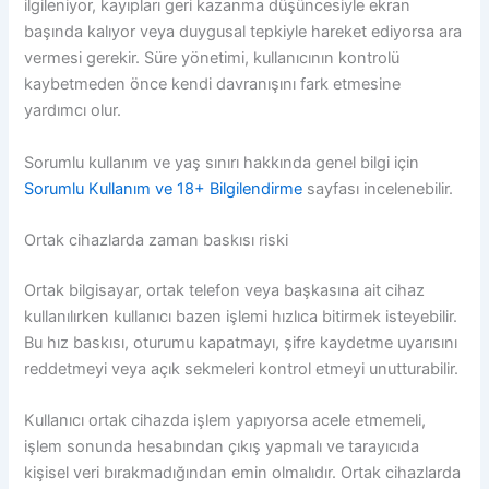
ilgileniyor, kayıpları geri kazanma düşüncesiyle ekran
başında kalıyor veya duygusal tepkiyle hareket ediyorsa ara
vermesi gerekir. Süre yönetimi, kullanıcının kontrolü
kaybetmeden önce kendi davranışını fark etmesine
yardımcı olur.
Sorumlu kullanım ve yaş sınırı hakkında genel bilgi için
Sorumlu Kullanım ve 18+ Bilgilendirme
sayfası incelenebilir.
Ortak cihazlarda zaman baskısı riski
Ortak bilgisayar, ortak telefon veya başkasına ait cihaz
kullanılırken kullanıcı bazen işlemi hızlıca bitirmek isteyebilir.
Bu hız baskısı, oturumu kapatmayı, şifre kaydetme uyarısını
reddetmeyi veya açık sekmeleri kontrol etmeyi unutturabilir.
Kullanıcı ortak cihazda işlem yapıyorsa acele etmemeli,
işlem sonunda hesabından çıkış yapmalı ve tarayıcıda
kişisel veri bırakmadığından emin olmalıdır. Ortak cihazlarda