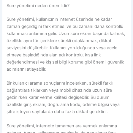
Süre yönetimi neden önemlidir?
Süre yönetimi, kullanıcının internet üzerinde ne kadar
zaman geçirdiğini fark etmesi ve bu zamanı daha kontrollü
kullanması anlamına gelir. Uzun süre ekran başında kalmak,
özellikle aynı tür içeriklere sürekli odaklanmak, dikkat
seviyesini düşürebilir. Kullanıcı yorulduğunda veya acele
etmeye başladığında alan adı kontrolü, kısa link
değerlendirmesi ve kişisel bilgi koruma gibi önemli güvenlik
adımlarını atlayabilir.
Bir kullanıcı arama sonuçlarını incelerken, sürekli farklı
bağlantılara tıklarken veya mobil cihazında uzun süre
gezinirken karar verme kalitesi değişebilir. Bu durum
özellikle giriş ekranı, doğrulama kodu, ödeme bilgisi veya
şifre isteyen sayfalarda daha fazla dikkat gerektirir.
Süre yönetimi, internete tamamen ara vermek anlamına
gelmez. Amaç, kullanıcının çevrim içi davranışlarını fark