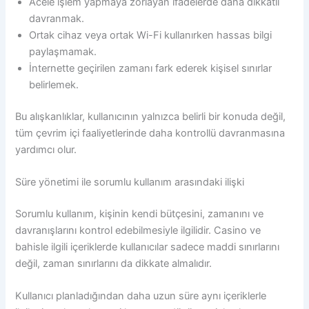
Acele işlem yapmaya zorlayan ifadelerde daha dikkatli
davranmak.
Ortak cihaz veya ortak Wi-Fi kullanırken hassas bilgi
paylaşmamak.
İnternette geçirilen zamanı fark ederek kişisel sınırlar
belirlemek.
Bu alışkanlıklar, kullanıcının yalnızca belirli bir konuda değil,
tüm çevrim içi faaliyetlerinde daha kontrollü davranmasına
yardımcı olur.
Süre yönetimi ile sorumlu kullanım arasındaki ilişki
Sorumlu kullanım, kişinin kendi bütçesini, zamanını ve
davranışlarını kontrol edebilmesiyle ilgilidir. Casino ve
bahisle ilgili içeriklerde kullanıcılar sadece maddi sınırlarını
değil, zaman sınırlarını da dikkate almalıdır.
Kullanıcı planladığından daha uzun süre aynı içeriklerle