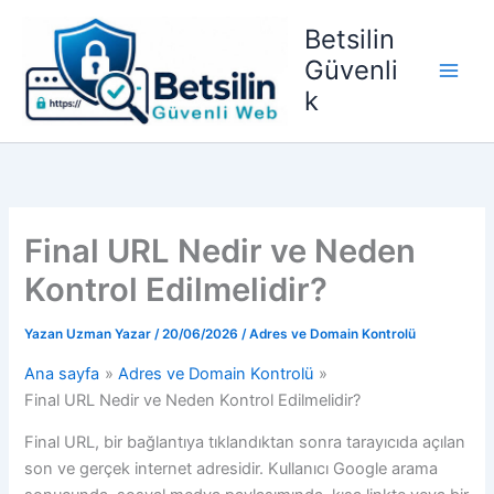
İçeriğe
Betsilin
atla
Güvenli
k
Final URL Nedir ve Neden
Kontrol Edilmelidir?
Yazan
Uzman Yazar
/
20/06/2026
/
Adres ve Domain Kontrolü
Ana sayfa
Adres ve Domain Kontrolü
Final URL Nedir ve Neden Kontrol Edilmelidir?
Final URL, bir bağlantıya tıklandıktan sonra tarayıcıda açılan
son ve gerçek internet adresidir. Kullanıcı Google arama