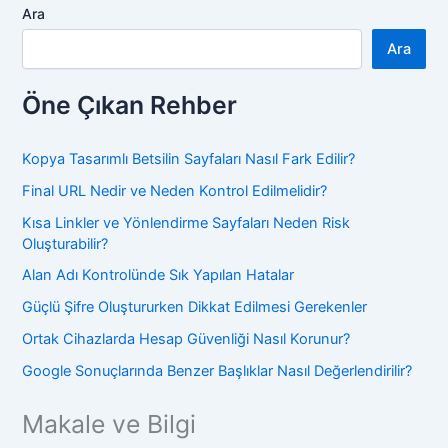
Ara
Ara
Öne Çıkan Rehber
Kopya Tasarımlı Betsilin Sayfaları Nasıl Fark Edilir?
Final URL Nedir ve Neden Kontrol Edilmelidir?
Kısa Linkler ve Yönlendirme Sayfaları Neden Risk
Oluşturabilir?
Alan Adı Kontrolünde Sık Yapılan Hatalar
Güçlü Şifre Oluştururken Dikkat Edilmesi Gerekenler
Ortak Cihazlarda Hesap Güvenliği Nasıl Korunur?
Google Sonuçlarında Benzer Başlıklar Nasıl Değerlendirilir?
Makale ve Bilgi