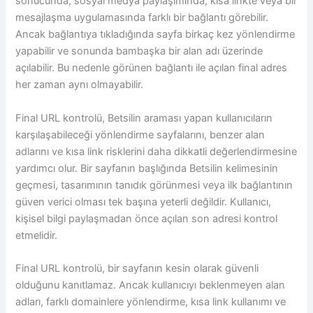
sonucunda, sosyal medya paylaşımında, kısa linkte veya bir
mesajlaşma uygulamasında farklı bir bağlantı görebilir.
Ancak bağlantıya tıkladığında sayfa birkaç kez yönlendirme
yapabilir ve sonunda bambaşka bir alan adı üzerinde
açılabilir. Bu nedenle görünen bağlantı ile açılan final adres
her zaman aynı olmayabilir.
Final URL kontrolü, Betsilin araması yapan kullanıcıların
karşılaşabileceği yönlendirme sayfalarını, benzer alan
adlarını ve kısa link risklerini daha dikkatli değerlendirmesine
yardımcı olur. Bir sayfanın başlığında Betsilin kelimesinin
geçmesi, tasarımının tanıdık görünmesi veya ilk bağlantının
güven verici olması tek başına yeterli değildir. Kullanıcı,
kişisel bilgi paylaşmadan önce açılan son adresi kontrol
etmelidir.
Final URL kontrolü, bir sayfanın kesin olarak güvenli
olduğunu kanıtlamaz. Ancak kullanıcıyı beklenmeyen alan
adları, farklı domainlere yönlendirme, kısa link kullanımı ve