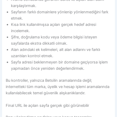
karşılaştırmak.
Sayfanın farklı domainlere yönlenip yönlenmediğini fark
etmek.
Kısa link kullanılmışsa açılan gerçek hedef adresi
incelemek.
Şifre, doğrulama kodu veya ödeme bilgisi isteyen
sayfalarda ekstra dikkatli olmak.
Alan adındaki ek kelimeleri, alt alan adlarını ve farklı
uzantıları kontrol etmek.
Sayfa adresi beklenmeyen bir domaine geçiyorsa işlem
yapmadan önce yeniden değerlendirmek.
Bu kontroller, yalnızca Betsilin aramalarında değil;
internetteki tüm marka, üyelik ve hesap işlemi aramalarında
kullanılabilecek temel güvenlik alışkanlıklarıdır.
Final URL ile açılan sayfa gerçek gibi görünebilir