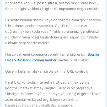
doğrulama kodu, e-posta şifresi, telefon doğrulama kodu,
ödeme bilgisi ve kimlik bilgileri bu kapsamda değerlendirilir.
Bir sayfa kendini destek veya doğrulama alanı gibi gösterse
bile kullanıcı acele etmemelidir. Özellikle “hesabınızı
doğrulamak için kodu yazın”, “giriş sorununuz için şifrenizi
gönderin” veya “özel bağlantıdan işlem yapın” gibi talepler
dikkatle değerlendirilmelidir.
Hesap verilerini korumaya yönelik temel bilgiler için
Betsilin
Hesap Bilgilerini Koruma Rehberi
sayfası kullanılabilir.
Güvenli kullanım alışkanlığı olarak final URL kontrolü
Final URL kontrolü, internette hızlı davranmak yerine
kontrollü hareket etmeyi sağlar. Kullanıcı bir bağlantıya
tıkladığında önce sayfanın nereye yönlendiğini görmeli, alan
adını okumalı ve kişisel bilgi isteyen ekranlarla
karşılaştığında daha dikkatli davranmalıdır.