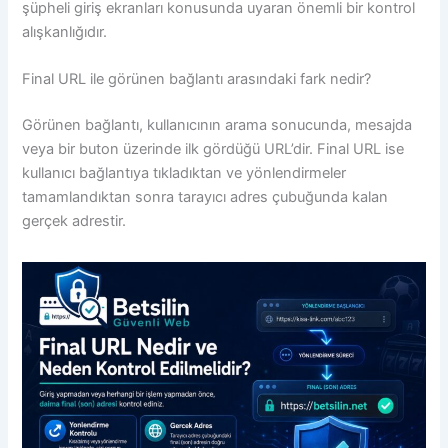
şüpheli giriş ekranları konusunda uyaran önemli bir kontrol
alışkanlığıdır.
Final URL ile görünen bağlantı arasındaki fark nedir?
Görünen bağlantı, kullanıcının arama sonucunda, mesajda
veya bir buton üzerinde ilk gördüğü URL’dir. Final URL ise
kullanıcı bağlantıya tıkladıktan ve yönlendirmeler
tamamlandıktan sonra tarayıcı adres çubuğunda kalan
gerçek adrestir.